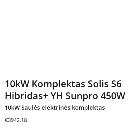
10kW Komplektas Solis S6
Hibridas+ YH Sunpro 450W
10kW Saulės elektrinės komplektas
€3942.18